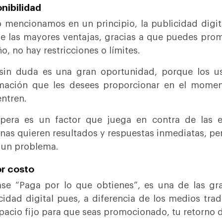
nibilidad
mencionamos en un principio, la publicidad digital
e las mayores ventajas, gracias a que puedes prom
ño, no hay restricciones o límites.
sin duda es una gran oportunidad, porque los u
mación que les desees proporcionar en el momen
entren.
spera es un factor que juega en contra de las 
nas quieren resultados y respuestas inmediatas, per
 un problema.
r costo
ase “Paga por lo que obtienes”, es una de las gr
cidad digital pues, a diferencia de los medios tra
pacio fijo para que seas promocionado, tu retorno d