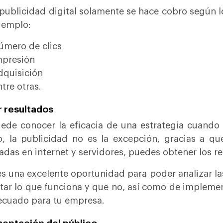
 publicidad digital solamente se hace cobro según l
jemplo:
úmero de clics
mpresión
dquisición
tre otras.
r resultados
ede conocer la eficacia de una estrategia cuando 
, la publicidad no es la excepción, gracias a qu
zadas en internet y servidores, puedes obtener los r
es una excelente oportunidad para poder analizar l
tar lo que funciona y que no, así como de implemen
ecuado para tu empresa.