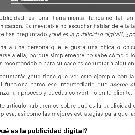
ublicidad es una herramienta fundamental e
icación. Es inevitable no escuchar hablar de ella l
te has preguntado
¿qué es la publicidad digital?, ¿p
na a una persona que le gusta una chica o chic
arse a ella, porque simplemente no sabe cómo o l
s recomendable para su caso es contratar a alguien 
eguntarás ¿qué tiene que ver este ejemplo con la
al funciona como ese intermediario que
acerca al
zar un proceso y puedas convertirlo en tu cliente.
te artículo hablaremos sobre qué es la publicidad 
presa, así como las mejores estrategias para que la
Qué es la publicidad digital?