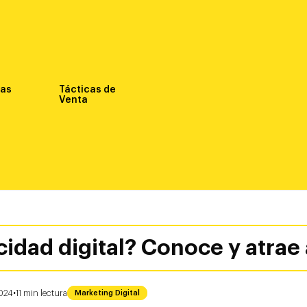
nas
Tácticas de
Venta
cidad digital? Conoce y atrae a
·
2024
11
min
lectura
Marketing Digital