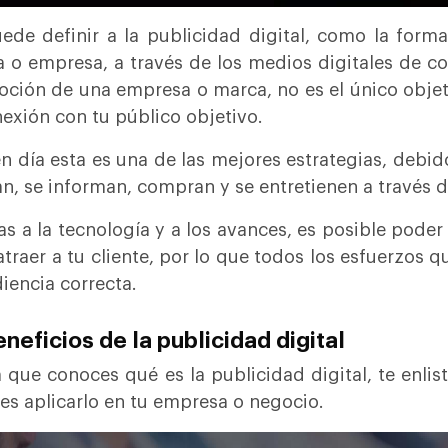
ede definir a la publicidad digital, como la for
 o empresa, a través de los medios digitales de c
ción de una empresa o marca, no es el único objeti
nexión con tu público objetivo.
n día esta es una de las mejores estrategias, debid
n, se informan, compran y se entretienen a través d
as a la tecnología y a los avances, es posible poder 
atraer a tu cliente, por lo que todos los esfuerzos q
diencia correcta.
eneficios de la publicidad digital
 que conoces qué es la publicidad digital, te enlis
es aplicarlo en tu empresa o negocio.