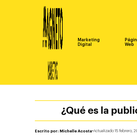
Marketing
Pági
Digital
Web
¿Qué es la publi
·
Escrito por: Michelle Acosta
Actualizado 15 febrero, 