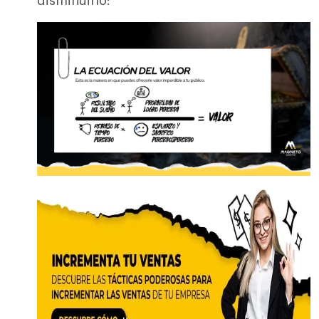
disminuirlo: