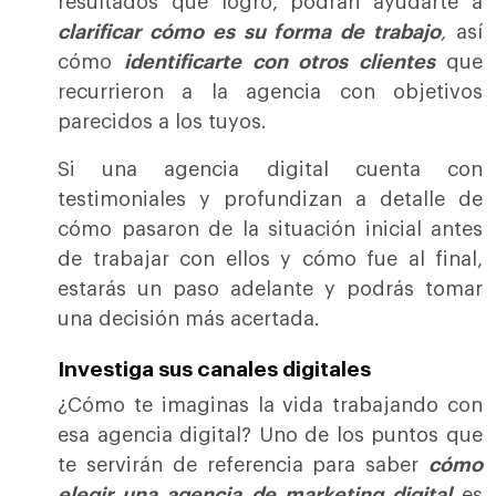
resultados que logró, podrán ayudarte a
clarificar cómo es su forma de trabajo
,
así
cómo
identificarte con otros clientes
que
recurrieron a la agencia con objetivos
parecidos a los tuyos.
Si una agencia digital cuenta con
testimoniales y profundizan a detalle de
cómo pasaron de la situación inicial antes
de trabajar con ellos y cómo fue al final,
estarás un paso adelante y podrás tomar
una decisión más acertada.
Investiga sus canales digitales
¿Cómo te imaginas la vida trabajando con
esa agencia digital? Uno de los puntos que
te servirán de referencia para saber
cómo
elegir una agencia de marketing digital
es