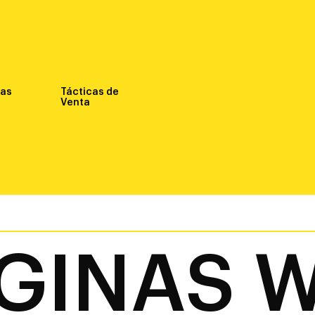
nas
Tácticas de
Venta
GINAS 