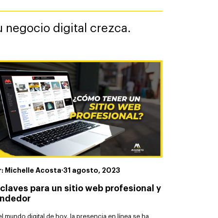
 negocio digital crezca.
r: Michelle Acosta
·
31 agosto, 2023
 claves para un sitio web profesional y
ndedor
el mundo digital de hoy, la presencia en línea se ha