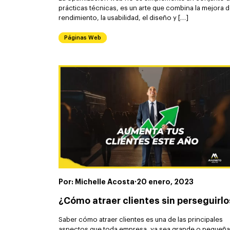
prácticas técnicas, es un arte que combina la mejora d
rendimiento, la usabilidad, el diseño y […]
Páginas Web
Por: Michelle Acosta
·
20 enero, 2023
¿Cómo atraer clientes sin perseguirlo
Saber cómo atraer clientes es una de las principales
aspectos que toda empresa, ya sea grande o pequeña