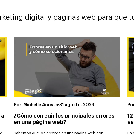
eting digital y páginas web para que tu
Por: Michelle Acosta
·
31 agosto, 2023
Po
ra
¿Cómo corregir los principales errores
12
en una página web?
ve
de
Sabemos que los errores en una página web son
En 