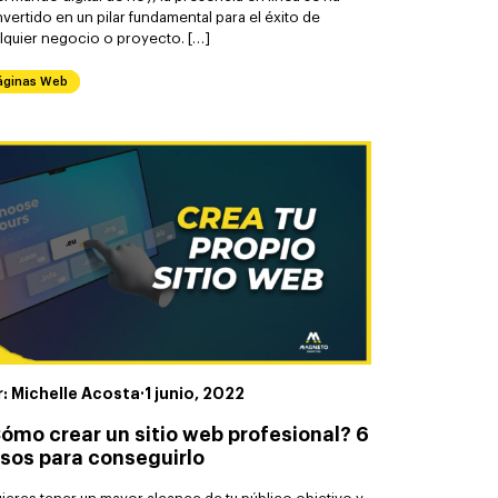
vertido en un pilar fundamental para el éxito de
lquier negocio o proyecto. […]
áginas Web
r: Michelle Acosta
·
1 junio, 2022
ómo crear un sitio web profesional? 6
sos para conseguirlo