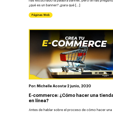
has escuchado la palabra banner, pero te has pregun
¿qué es un banner? ¿para qué […]
Páginas Web
Por: Michelle Acosta
·
2 junio, 2020
E-commerce: ¿Cómo hacer una tiend
en línea?
Antes de hablar sobre el proceso de cómo hacer una