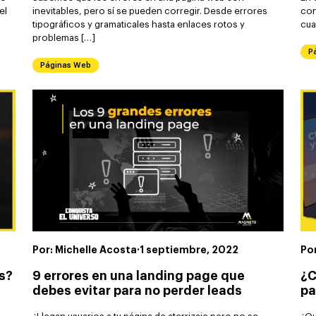
el
inevitables, pero sí se pueden corregir. Desde errores
con
tipográficos y gramaticales hasta enlaces rotos y
cua
problemas […]
P
Páginas Web
Por: Michelle Acosta
·
1 septiembre, 2022
Po
s?
9 errores en una landing page que
¿C
debes evitar para no perder leads
pa
,