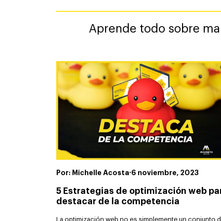
Aprende todo sobre mark
Por: Michelle Acosta
·
6 noviembre, 2023
5 Estrategias de optimización web pa
destacar de la competencia
La optimización web no es simplemente un conjunto 