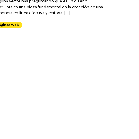
guna vez te has preguntando qué es un diseño
? Esta es una pieza fundamental en la creación de una
sencia en línea efectiva y exitosa. […]
áginas Web