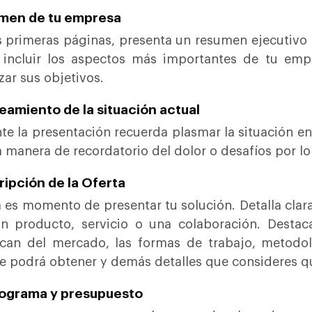
men de tu empresa
s primeras páginas, presenta un resumen ejecutivo q
 incluir los aspectos más importantes de tu em
zar sus objetivos.
eamiento de la situación actual
te la presentación recuerda plasmar la situación en
a manera de recordatorio del dolor o desafíos por l
ipción de la Oferta
 es momento de presentar tu solución. Detalla clar
n producto, servicio o una colaboración. Destaca
can del mercado, las formas de trabajo, metodolo
te podrá obtener y demás detalles que consideres qu
ograma y presupuesto