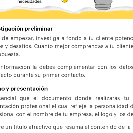
tigación preliminar
 de empezar, investiga a fondo a tu cliente poten
s y desafíos. Cuanto mejor comprendas a tu cliente
opuesta.
información la debes complementar con los dato
ecto durante su primer contacto.
ño y presentación
sencial que el documento donde realizarás tu
ntación profesional el cual refleje la personalidad
sional con el nombre de tu empresa, el logo y los de
ye un título atractivo que resuma el contenido de la