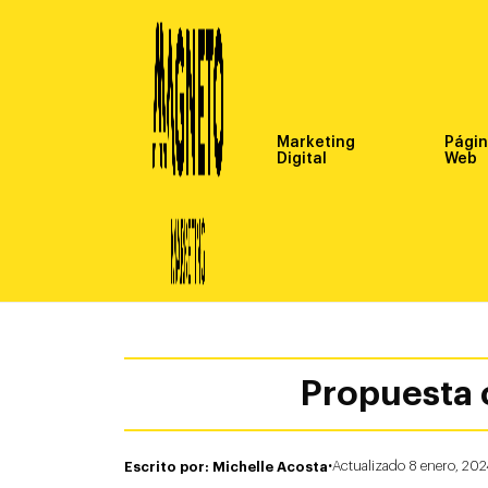
Marketing
Pági
Digital
Web
Propuesta c
·
Escrito por: Michelle Acosta
Actualizado 8 enero, 20