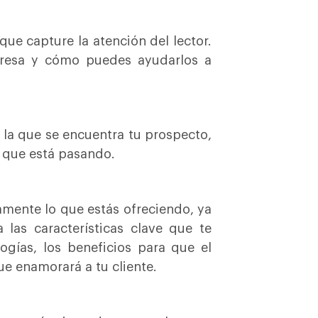
ue capture la atención del lector.
presa y cómo puedes ayudarlos a
 la que se encuentra tu prospecto,
o que está pasando.
amente lo que estás ofreciendo, ya
 las características clave que te
gías, los beneficios para que el
e enamorará a tu cliente.