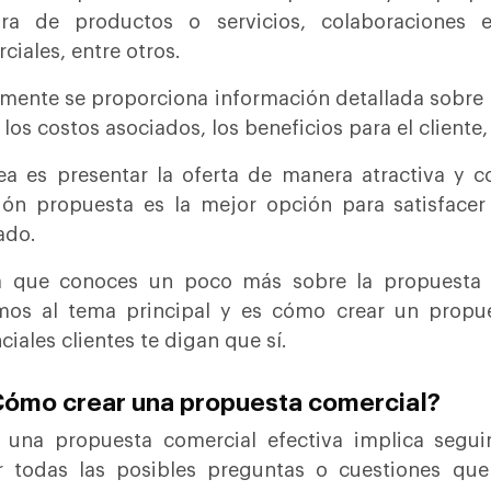
ra de productos o servicios, colaboraciones es
ciales, entre otros.
mente se proporciona información detallada sobre l
 los costos asociados, los beneficios para el cliente,
ea es presentar la oferta de manera atractiva y c
ión propuesta es la mejor opción para satisfacer
ado.
 que conoces un poco más sobre la propuesta de
mos al tema principal y es cómo crear un propu
ciales clientes te digan que sí.
Cómo crear una propuesta comercial?
 una propuesta comercial efectiva implica segu
r todas las posibles preguntas o cuestiones que