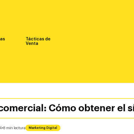
nas
Tácticas de
Venta
omercial: Cómo obtener el sí
·
24
8
min
lectura
Marketing Digital