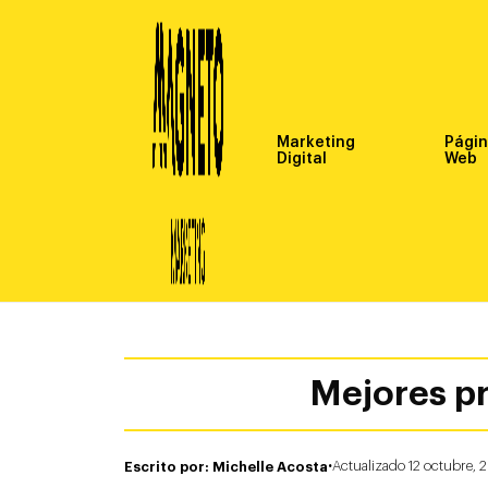
Marketing
Pági
Digital
Web
Mejores p
·
Escrito por: Michelle Acosta
Actualizado 12 octubre,