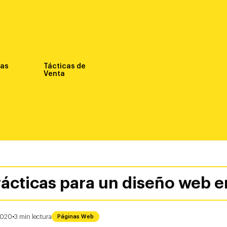
nas
Tácticas de
Venta
rácticas para un diseño web 
·
 2020
3
min
lectura
Páginas Web