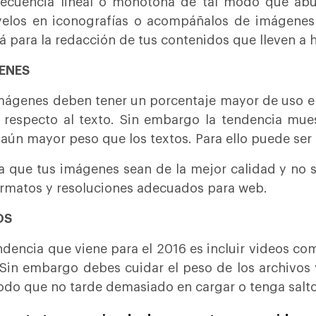
ecuencia lineal o monótona de tal modo que abu
yelos en iconografías o acompáñalos de imágenes 
rá para la redacción de tus contenidos que lleven a 
ENES
mágenes deben tener un porcentaje mayor de uso en 
 respecto al texto. Sin embargo la tendencia mue
 aún mayor peso que los textos. Para ello puede ser 
a que tus imágenes sean de la mejor calidad y no s
ormatos y resoluciones adecuados para web.
OS
ndencia que viene para el 2016 es incluir videos co
. Sin embargo debes cuidar el peso de los archivos
odo que no tarde demasiado en cargar o tenga salto