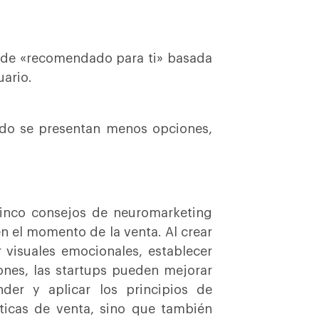
 de «recomendado para ti» basada
uario.
ndo se presentan menos opciones,
cinco consejos de neuromarketing
en el momento de la venta. Al crear
r visuales emocionales, establecer
ones, las startups pueden mejorar
nder y aplicar los principios de
ticas de venta, sino que también