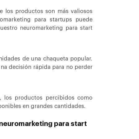
ue los productos son más valiosos
romarketing para startups puede
nuestro neuromarketing para start
nidades de una chaqueta popular.
una decisión rápida para no perder
a, los productos percibidos como
ponibles en grandes cantidades.
 neuromarketing para start