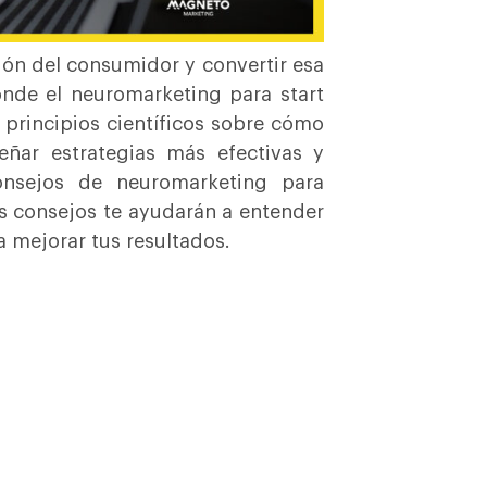
ión del consumidor y convertir esa
onde el neuromarketing para start
r principios científicos sobre cómo
eñar estrategias más efectivas y
consejos de neuromarketing para
s consejos te ayudarán a entender
a mejorar tus resultados.