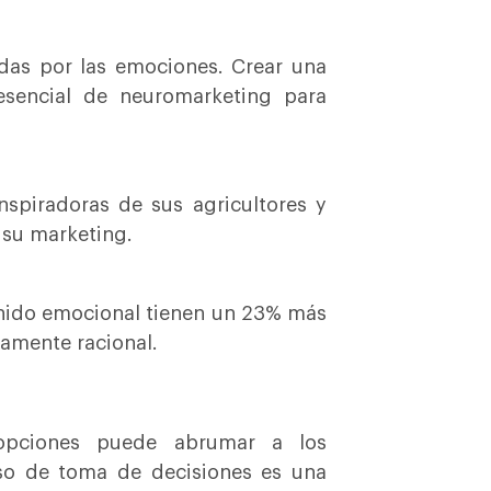
das por las emociones. Crear una
esencial de neuromarketing para
nspiradoras de sus agricultores y
 su marketing.
enido emocional tienen un 23% más
amente racional.
opciones puede abrumar a los
eso de toma de decisiones es una