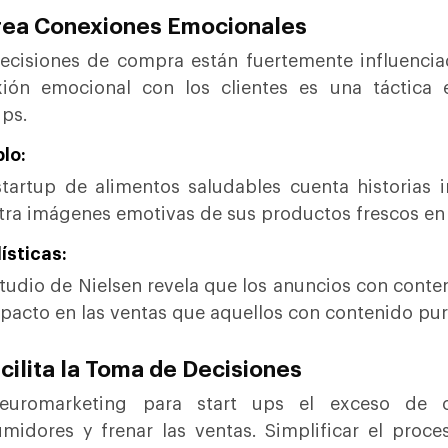
rea Conexiones Emocionales
ecisiones de compra están fuertemente influencia
ión emocional con los clientes es una táctica 
ups.
lo:
tartup de alimentos saludables cuenta historias i
ra imágenes emotivas de sus productos frescos en
ísticas:
tudio de Nielsen revela que los anuncios con cont
pacto en las ventas que aquellos con contenido pur
acilita la Toma de Decisiones
euromarketing para start ups el exceso de 
midores y frenar las ventas. Simplificar el proc