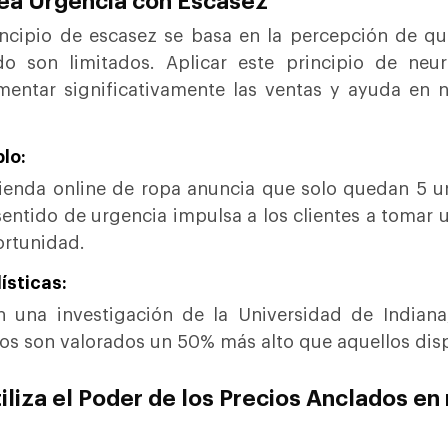
rea Urgencia con Escasez
incipio de escasez se basa en la percepción de q
o son limitados. Aplicar este principio de neu
mentar significativamente las ventas y ayuda en 
lo:
ienda online de ropa anuncia que solo quedan 5 u
sentido de urgencia impulsa a los clientes a tomar 
ortunidad.
ísticas:
 una investigación de la Universidad de Indian
os son valorados un 50% más alto que aquellos dis
tiliza el Poder de los Precios Anclados en