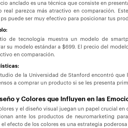
ecio anclado es una técnica que consiste en presentar
o real parezca más atractivo en comparación. Est
ups puede ser muy efectivo para posicionar tus pro
lo:
itio de tecnología muestra un modelo de smar
ar su modelo estándar a $699. El precio del model
activo en comparación.
ísticas:
tudio de la Universidad de Stanford encontró que
nsos a comprar un producto si se les presenta prim
iseño y Colores que Influyen en las Emoc
olores y el diseño visual juegan un papel crucial e
ionan ante los productos de neuromarketing para 
 el efecto de los colores es una estrategia poderos