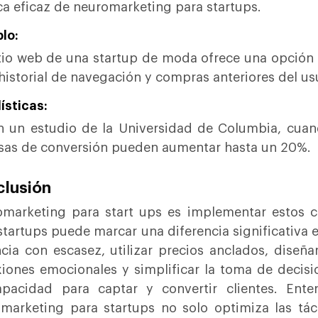
ca eficaz de neuromarketing para startups.
lo:
tio web de una startup de moda ofrece una opción
 historial de navegación y compras anteriores del us
ísticas:
 un estudio de la Universidad de Columbia, cua
asas de conversión pueden aumentar hasta un 20%.
lusión
marketing para start ups es implementar estos 
startups puede marcar una diferencia significativa 
cia con escasez, utilizar precios anclados, diseña
iones emocionales y simplificar la toma de decisi
pacidad para captar y convertir clientes. Ente
marketing para startups no solo optimiza las tác