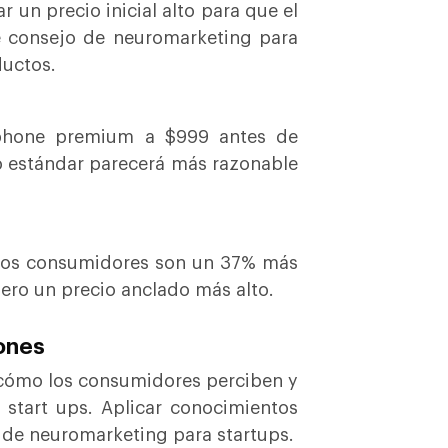
 un precio inicial alto para que el
e consejo de neuromarketing para
ductos.
tphone premium a $999 antes de
o estándar parecerá más razonable
 los consumidores son un 37% más
ero un precio anclado más alto.
iones
n cómo los consumidores perciben y
start ups. Aplicar conocimientos
a de neuromarketing para startups.