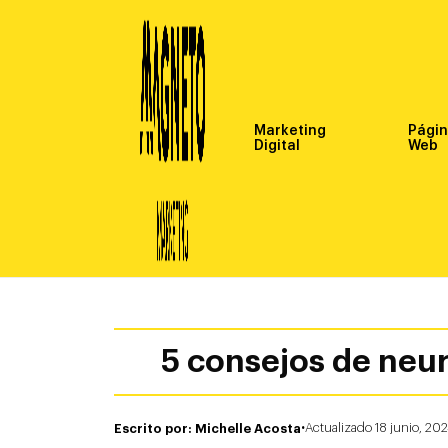
Marketing
Pági
Digital
Web
5 consejos de neu
·
Escrito por: Michelle Acosta
Actualizado 18 junio, 20