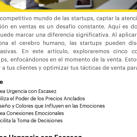
 competitivo mundo de las startups, captar la atenc
ión en ventas es un desafío constante. Aquí es d
uede marcar una diferencia significativa. Al aplica
ona el cerebro humano, las startups pueden dis
uasivas. En este artículo, exploraremos cinco 
ups, enfocándonos en el momento de la venta. Esto
 a tus clientes y optimizar tus tácticas de venta par
ce
ea Urgencia con Escasez
iliza el Poder de los Precios Anclados
seño y Colores que Influyen en las Emociones
ea Conexiones Emocionales
cilita la Toma de Decisiones