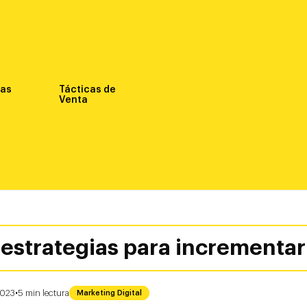
nas
Tácticas de
Venta
 estrategias para incrementar
·
2023
5
min
lectura
Marketing Digital