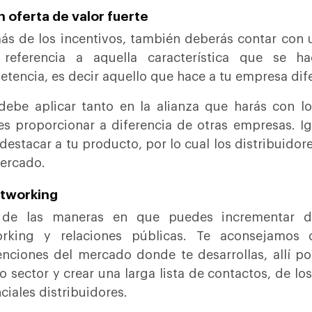
n oferta de valor fuerte
s de los incentivos, también deberás contar con un
 referencia a aquella característica que se 
tencia, es decir aquello que hace a tu empresa dif
debe aplicar tanto en la alianza que harás con los
s proporcionar a diferencia de otras empresas. I
destacar a tu producto, por lo cual los distribuidor
ercado.
etworking
 de las maneras en que puedes incrementar di
orking y relaciones públicas. Te aconsejamos q
nciones del mercado donde te desarrollas, allí p
 sector y crear una larga lista de contactos, de l
ciales distribuidores.