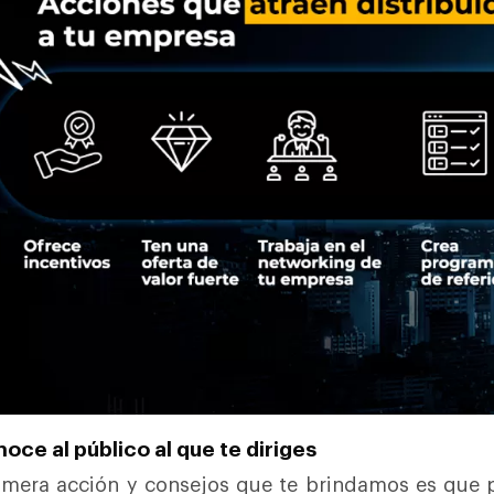
noce al público al que te diriges
imera acción y consejos que te brindamos es que 