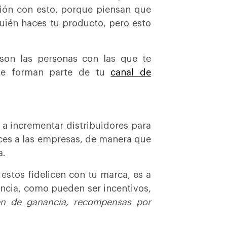
sión con esto, porque piensan que
quién haces tu producto, pero esto
son las personas con las que te
que forman parte de tu
canal de
a incrementar distribuidores para
eces a las empresas, de manera que
a.
estos fidelicen con tu marca, es a
encia, como pueden ser incentivos,
n de ganancia, recompensas por