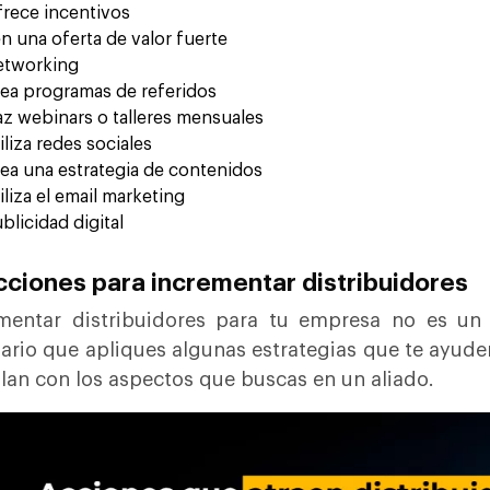
rece incentivos
n una oferta de valor fuerte
etworking
ea programas de referidos
z webinars o talleres mensuales
iliza redes sociales
ea una estrategia de contenidos
iliza el email marketing
blicidad digital
cciones para incrementar distribuidores
mentar distribuidores para tu empresa no es un 
ario que apliques algunas estrategias que te ayude
an con los aspectos que buscas en un aliado.