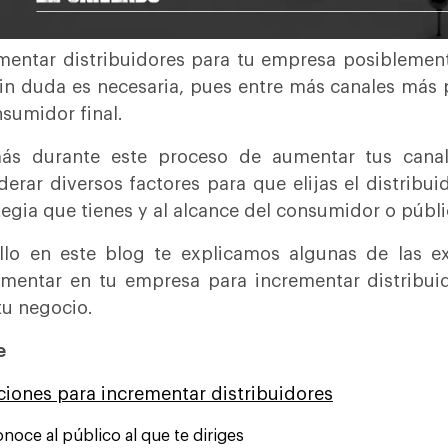
mentar distribuidores para tu empresa posiblemen
in duda es necesaria, pues entre más canales más
nsumidor final.
ás durante este proceso de aumentar tus canale
derar diversos factores para que elijas el distribui
tegia que tienes y al alcance del consumidor o públic
llo en este blog te explicamos algunas de las e
mentar en tu empresa para incrementar distribui
tu negocio.
e
ciones para incrementar distribuidores
noce al público al que te diriges