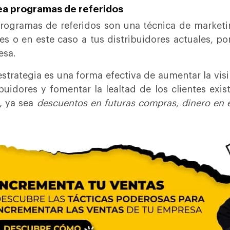
ea programas de referidos
rogramas de referidos son una técnica de marketi
tes o en este caso a tus distribuidores actuales, po
esa.
estrategia es una forma efectiva de aumentar la vis
ibuidores y fomentar la lealtad de los clientes ex
r, ya sea
descuentos en futuras compras, dinero en e