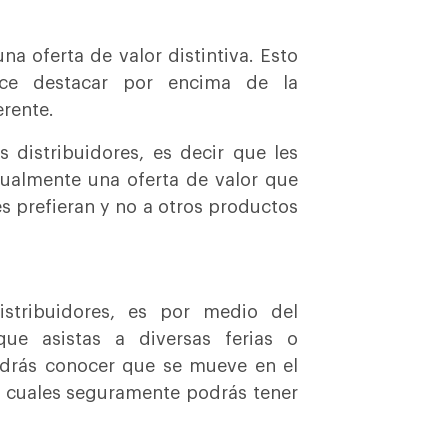
a oferta de valor distintiva. Esto
hace destacar por encima de la
erente.
 distribuidores, es decir que les
gualmente una oferta de valor que
es prefieran y no a otros productos
stribuidores, es por medio del
ue asistas a diversas ferias o
odrás conocer que se mueve en el
os cuales seguramente podrás tener