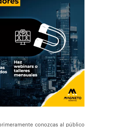
primeramente conozcas al público