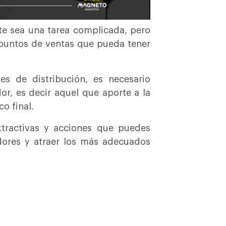
te sea una tarea complicada, pero
 puntos de ventas que pueda tener
s de distribución, es necesario
dor, es decir aquel que aporte a la
o final.
xtractivas y acciones que puedes
dores y atraer los más adecuados