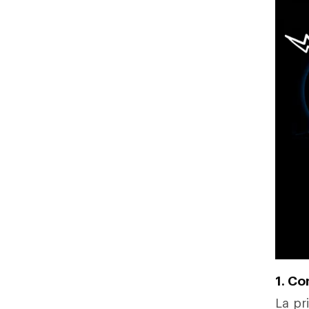
1. Co
La pr