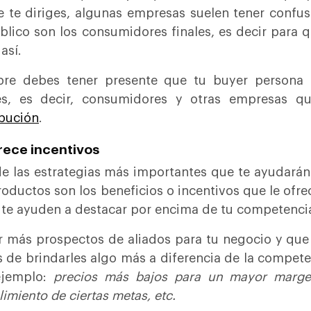
e te diriges, algunas empresas suelen tener confu
blico son los consumidores finales, es decir para 
así.
pre debes tener presente que tu buyer persona 
ges, es decir, consumidores y otras empresas 
ibución
.
rece incentivos
e las estrategias más importantes que te ayudarán 
roductos son los beneficios o incentivos que le ofr
 te ayuden a destacar por encima de tu competenci
r más prospectos de aliados para tu negocio y que 
s de brindarles algo más a diferencia de la compet
ejemplo:
precios más bajos para un mayor marge
imiento de ciertas metas, etc.