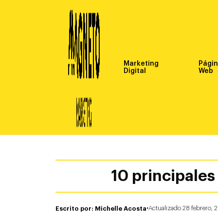
Marketing
Pági
Digital
Web
10 principales
·
Escrito por: Michelle Acosta
Actualizado 28 febrero, 