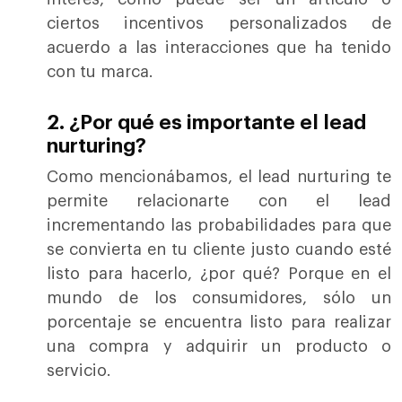
ciertos incentivos personalizados de
acuerdo a las interacciones que ha tenido
con tu marca.
2. ¿Por qué es importante el lead
nurturing?
Como mencionábamos, el lead nurturing te
permite relacionarte con el lead
incrementando las probabilidades para que
se convierta en tu cliente justo cuando esté
listo para hacerlo, ¿por qué? Porque en el
mundo de los consumidores, sólo un
porcentaje se encuentra listo para realizar
una compra y adquirir un producto o
servicio.