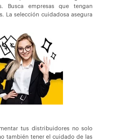
ales. Busca empresas que tengan
es. La selección cuidadosa asegura
entar tus distribuidores no solo
no también tener el cuidado de las