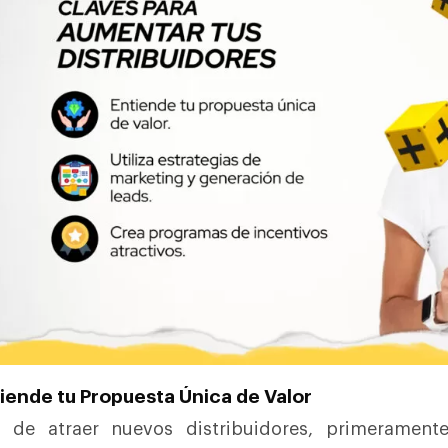
tiende tu Propuesta Única de Valor
s de atraer nuevos distribuidores, primeramen