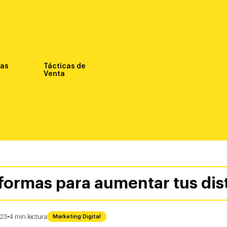
nas
Tácticas de
Venta
formas para aumentar tus dis
·
023
4
min
lectura
Marketing Digital