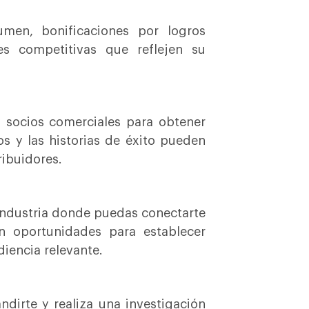
umen, bonificaciones por logros
s competitivas que reflejen su
y socios comerciales para obtener
s y las historias de éxito pueden
ribuidores.
a industria donde puedas conectarte
an oportunidades para establecer
diencia relevante.
ndirte y realiza una investigación