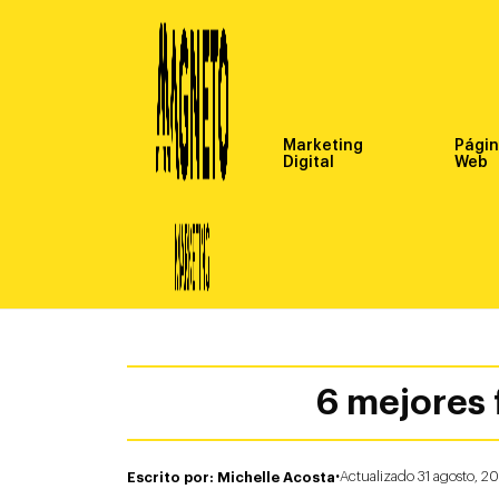
Marketing
Pági
Digital
Web
6 mejores 
·
Escrito por: Michelle Acosta
Actualizado 31 agosto, 2