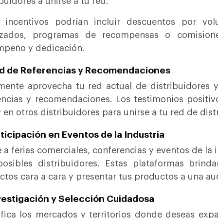
ibuidores a unirse a tu red.
 incentivos podrían incluir descuentos por vol
nzados, programas de recompensas o comisione
peño y dedicación.
ed de Referencias y Recomendaciones
mente aprovecha tu red actual de distribuidores 
encias y recomendaciones. Los testimonios positivo
ir en otros distribuidores para unirse a tu red de dist
rticipación en Eventos de la Industria
e a ferias comerciales, conferencias y eventos de l
osibles distribuidores. Estas plataformas brind
ctos cara a cara y presentar tus productos a una au
vestigación y Selección Cuidadosa
ifica los mercados y territorios donde deseas expa