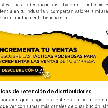
ustiva para identificar distribuidores potenci
iencia en tu industria y compartan valores similar
elación mutuamente beneficiosa.
icas de retención de distribuidores
portante que tengas presente que a pesar de aum
 que ver con sumar más canales de distribución, si