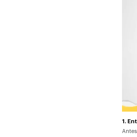
1. En
Ante