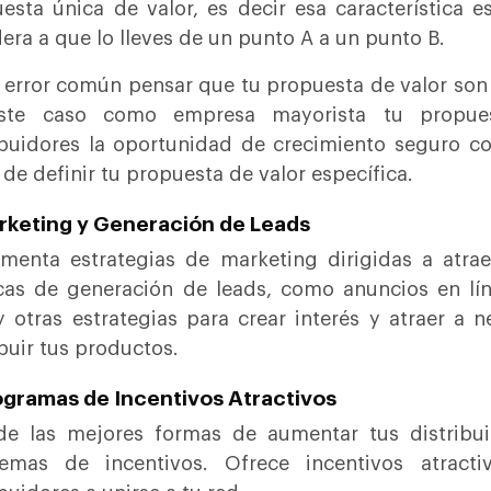
esta única de valor, es decir esa característica es
era a que lo lleves de un punto A a un punto B.
 error común pensar que tu propuesta de valor son 
ste caso como empresa mayorista tu propues
ibuidores la oportunidad de crecimiento seguro c
 de definir tu propuesta de valor específica.
rketing y Generación de Leads
menta estrategias de marketing dirigidas a atraer
cas de generación de leads, como anuncios en lín
 otras estrategias para crear interés y atraer a 
ibuir tus productos.
ogramas de Incentivos Atractivos
e las mejores formas de aumentar tus distribui
lemas de incentivos. Ofrece incentivos atrac