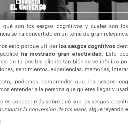
 qué son los sesgos cognitivos y cuales son los 
ncia se ha convertido en un tema de gran relevanci
os esto porque utilizar
los sesgos cognitivos
dentr
 público
ha mostrado gran efectividad
. Esto oc
nes de tu posible cliente también se ve influido por 
ones, sentimientos, experiencias, memorias, inter
esto, podemos comprender que los sesgos cog
os entender a la persona que quieres llegar y usarlo
ieres conocer más sobre qué son los sesgos cognit
aumentar la conversión de tus leads
, sigue leyendo 
e