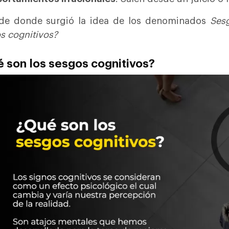
de donde surgió la idea de los denominados
Ses
s cognitivos?
 son los sesgos cognitivos?