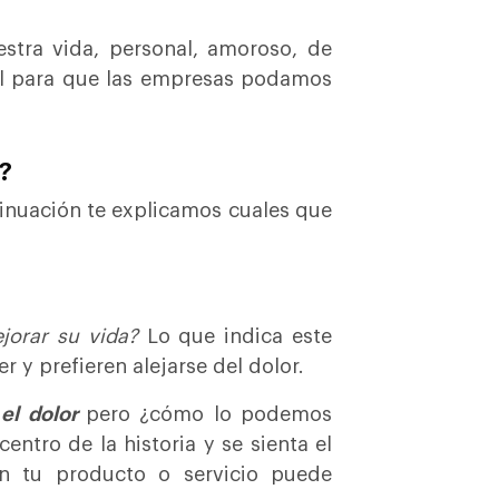
stra vida, personal, amoroso, de
deal para que las empresas podamos
s?
inuación te explicamos cuales que
jorar su vida?
Lo que indica este
 y prefieren alejarse del dolor.
 el dolor
pero ¿cómo lo podemos
centro de la historia y se sienta el
n tu producto o servicio puede