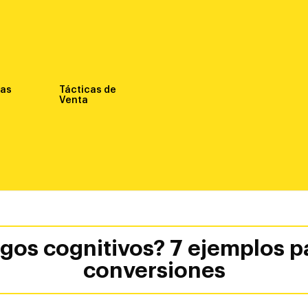
nas
Tácticas de
Venta
sgos cognitivos? 7 ejemplos p
conversiones