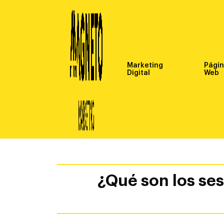
Marketing
Pági
Digital
Web
¿Qué son los se