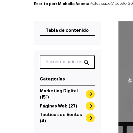
·
Escrito por: Michelle Acosta
Actualizado 31 agosto, 2
Tabla de contenido
Categorías
Marketing Digital
(151)
Páginas Web (27)
Tácticas de Ventas
(4)