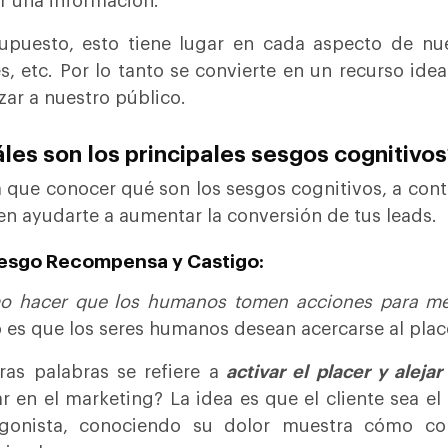
ir una información.
upuesto, esto tiene lugar en cada aspecto de nue
és, etc. Por lo tanto se convierte en un recurso i
zar a nuestro público.
les son los principales sesgos cognitivo
 que conocer qué son los sesgos cognitivos, a cont
n ayudarte a aumentar la conversión de tus leads.
esgo Recompensa y Castigo:
o hacer que los humanos tomen acciones para me
 es que los seres humanos desean acercarse al placer
ras palabras se refiere a
activar el placer y alejar
ar en el marketing? La idea es que el cliente sea el 
agonista, conociendo su dolor muestra cómo co