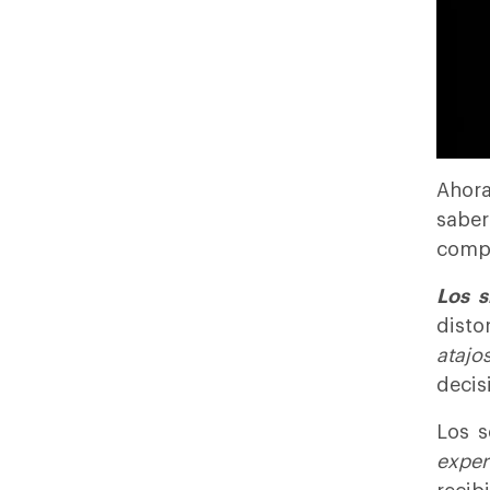
Ahora
saber
comp
Los s
disto
atajo
decis
Los s
exper