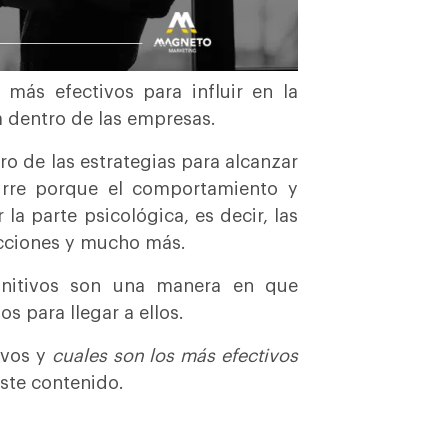
más efectivos para influir en la
a dentro de las empresas.
o de las estrategias para alcanzar
urre porque el comportamiento y
la parte psicológica, es decir, las
acciones y mucho más.
nitivos son una manera en que
s para llegar a ellos.
ivos y
cuales son los más efectivos
este contenido.