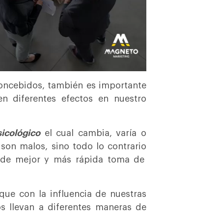
oncebidos, también es importante
n diferentes efectos en nuestro
icológico
el cual cambia, varía o
son malos, sino todo lo contrario
 de mejor y más rápida toma de
ue con la influencia de nuestras
s llevan a diferentes maneras de