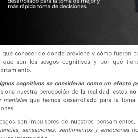
 que conocer de donde proviene y cómo fueron c
 qué son los sesgos cognitivos y por qué tiene
ortamiento.
ignos cognitivos se consideran como un efecto ps
rsiona nuestra percepción de la realidad, estos
no
s mentales
que hemos desarrollado para la toma
iones.
esgos son impulsores de nuestros pensamientos, q
iencias, sensaciones, sentimientos y emocione
s no