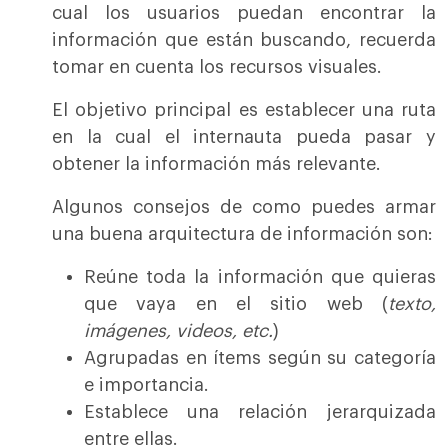
cual los usuarios puedan encontrar la
información que están buscando, recuerda
tomar en cuenta los recursos visuales.
El objetivo principal es establecer una ruta
en la cual el internauta pueda pasar y
obtener la información más relevante.
Algunos consejos de como puedes armar
una buena arquitectura de información son:
Reúne toda la información que quieras
que vaya en el sitio web (
texto,
imágenes, videos, etc.
)
Agrupadas en ítems según su categoría
e importancia.
Establece una relación jerarquizada
entre ellas.