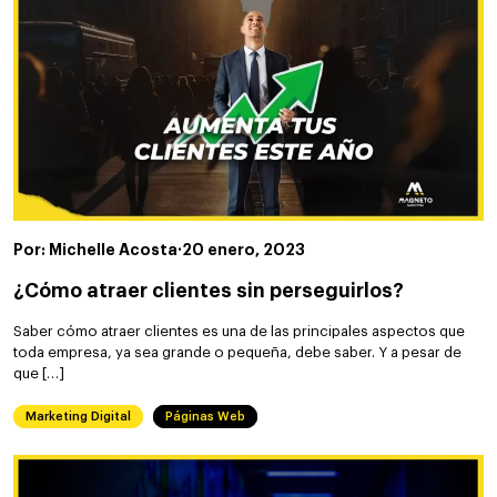
Por: Michelle Acosta
·
20 enero, 2023
¿Cómo atraer clientes sin perseguirlos?
Saber cómo atraer clientes es una de las principales aspectos que
toda empresa, ya sea grande o pequeña, debe saber. Y a pesar de
que […]
Marketing Digital
Páginas Web