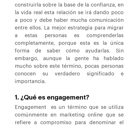
construirla sobre la base de la confianza, en
la vida real esta relación se irá dando poco
a poco y debe haber mucha comunicación
entre ellos. La mejor estrategia para migrar
a estas personas es comprenderlas
completamente, porque esta es la única
forma de saber cómo ayudarlas. Sin
embargo, aunque la gente ha hablado
mucho sobre este término, pocas personas
conocen su verdadero significado e
importancia.
1. ¿Qué es engagement?
Engagement es un término que se utiliza
comúnmente en marketing online que se
refiere a compromiso para denominar el