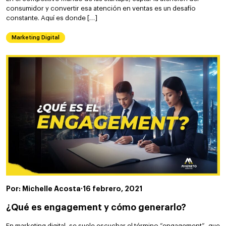
consumidor y convertir esa atención en ventas es un desafío
constante. Aquí es donde […]
Marketing Digital
Por: Michelle Acosta
·
16 febrero, 2021
¿Qué es engagement y cómo generarlo?
En marketing digital, se suele escuchar el término “engagement”, que