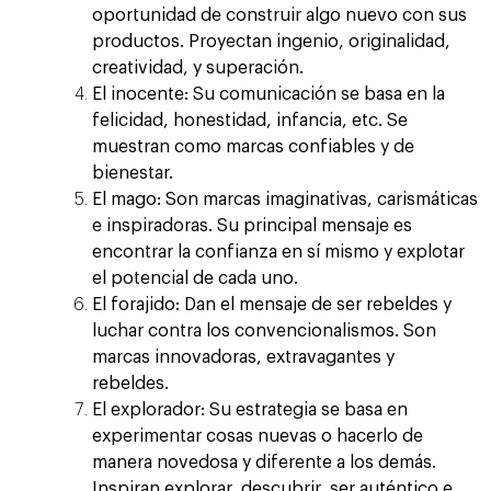
oportunidad de construir algo nuevo con sus
productos. Proyectan ingenio, originalidad,
creatividad, y superación.
El inocente:
Su comunicación se basa en la
felicidad, honestidad, infancia, etc. Se
muestran como marcas confiables y de
bienestar.
El mago:
Son marcas imaginativas, carismáticas
e inspiradoras. Su principal mensaje es
encontrar la confianza en sí mismo y explotar
el potencial de cada uno.
El forajido:
Dan el mensaje de ser rebeldes y
luchar contra los convencionalismos. Son
marcas innovadoras, extravagantes y
rebeldes.
El explorador:
Su estrategia se basa en
experimentar cosas nuevas o hacerlo de
manera novedosa y diferente a los demás.
Inspiran explorar, descubrir, ser auténtico e