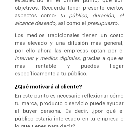
establecido en el primer punto, que son
objetivos. Recuerda tener presente ciertos
aspectos como:
tu público, duración, el
alcance deseado,
así como el
presupuesto.
Los medios tradicionales tienen un costo
más elevado y una difusión más general,
por ello ahora las empresas optan por el
internet y medios digitales
, gracias a que es
más rentable y puedes llegar
específicamente a tu público.
¿Qué motivará al cliente?
En este punto es necesario reflexionar cómo
tu marca, producto o servicio puede ayudar
al buyer persona. Es decir, ¿por qué el
público estaría interesado en tu empresa o
lo que tienes para decir?