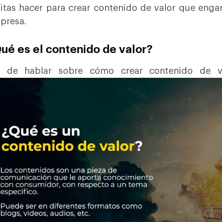
itas hacer para crear contenido de valor que enga
presa.
Qué es el contenido de valor?
s de hablar sobre cómo crear contenido de va