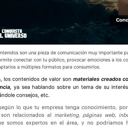
ntenidos son una pieza de comunicación muy importante par
rmite conectar con tu público, provocar emociones a los co
ptarlos a múltiples formatos para consumirlos.
, los contenidos de valor son
materiales creados co
ncia,
ya sea hablando sobre un tema de su interés,
ándole consejos, etc.
según lo que tu empresa tenga conocimiento, por
 son relacionados al
marketing, páginas web, inb
ue somos expertos en el área, y no podríamos h