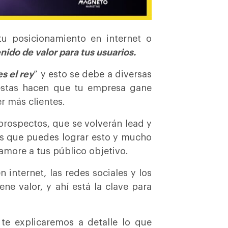
tu posicionamiento en internet o
nido de valor para tus usuarios.
s el rey
” y esto se debe a diversas
 estas hacen que tu empresa gane
r más clientes.
prospectos, que se volverán lead y
d es que puedes lograr esto y mucho
more a tus público objetivo.
internet, las redes sociales y los
ne valor, y ahí está la clave para
te explicaremos a detalle lo que