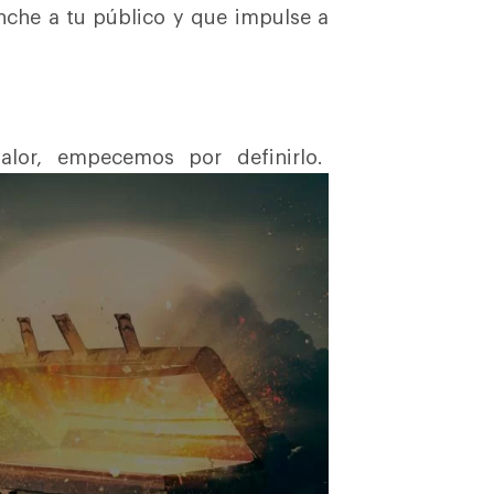
nche a tu público y que impulse a
lor, empecemos por definirlo.