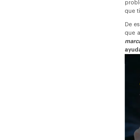
probl
que t
De es
que a
marc