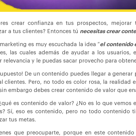
res crear confianza en tus prospectos, mejorar 
izar a tus clientes? Entonces tú
necesitas crear conte
 marketing es muy escuchada la idea “
el contenido e
es, las cuales además de ayudar a los usuarios,
 relevancia y le puedas sacar provecho para obtene
supuesto! De un contenido puedes llegar a generar 
nal clientes. Pero, no todo es color rosa, la realida
sin embargo debes crear contenido de valor que ena
¿qué es contenido de valor? ¿No es lo que vemos en 
s? Sí, eso es contenido, pero no todo contenido tie
zar tus metas.
enes que preocuparte, porque en este contenido 