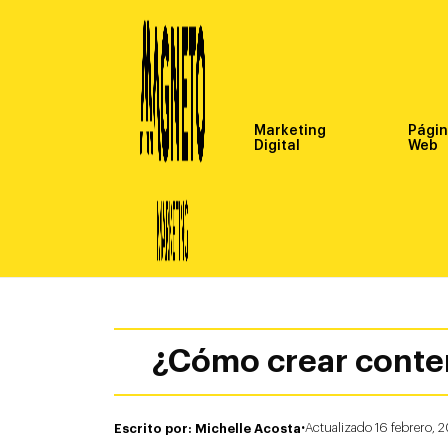
Marketing
Pági
Digital
Web
¿Cómo crear conteni
·
Escrito por: Michelle Acosta
Actualizado 16 febrero, 