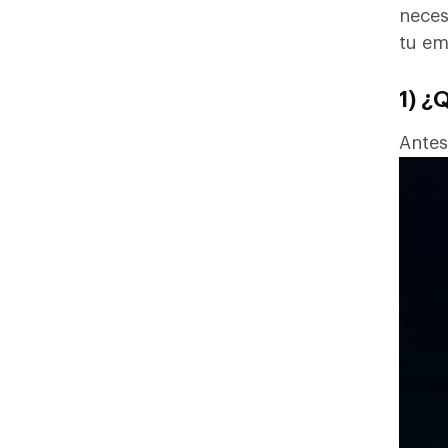
neces
tu em
1) ¿
Ante