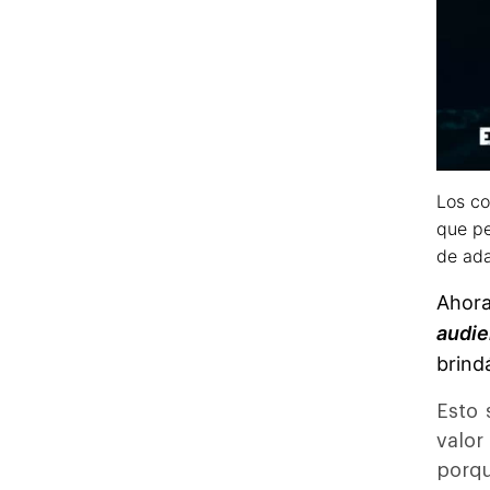
Los co
que pe
de ada
Ahora
audie
brind
Esto 
valor
porq