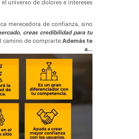
el universo de dolores e intereses
rca merecedora de confianza, sino
ercado, creas credibilidad para tu
el camino de comprarte.
Además te
 a…