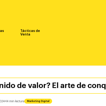
nas
Tácticas de
Venta
do de valor? El arte de conqu
·
2024
14
min
lectura
Marketing Digital