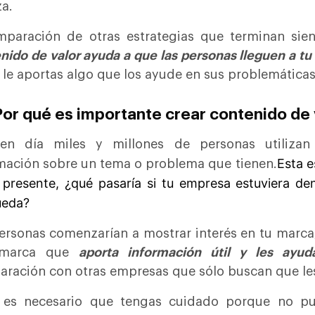
za.
paración de otras estrategias que terminan sie
nido de valor ayuda a que las personas lleguen a tu
 le aportas algo que los ayude en sus problemáticas
Por qué es importante crear contenido de 
en día miles y millones de personas utilizan
Esta e
mación sobre un tema o problema que tienen.
 presente, ¿qué pasaría si tu empresa estuviera de
ueda?
ersonas comenzarían a mostrar interés en tu marca,
 marca que
aporta información útil y les ayu
ración con otras empresas que sólo buscan que l
, es necesario que tengas cuidado porque no pu