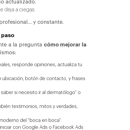
io actualizado.
e deja a ciegas.
profesional… y constante.
a paso
nte a la pregunta
cómo mejorar la
cismos:
eales, responde opiniones, actualiza tu
on ubicación, botón de contacto, y frases
aber si necesito ir al dermatólogo” o
mbién testimonios, mitos y verdades,
e moderno del “boca en boca”.
 iniciar con Google Ads o Facebook Ads