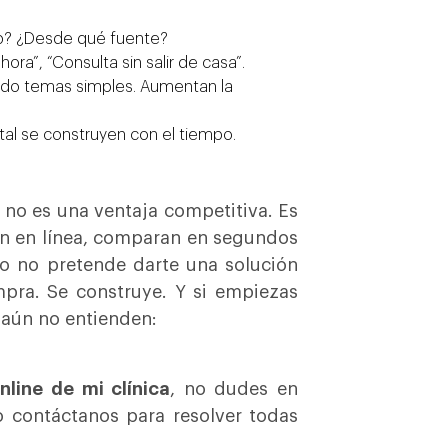
pp? ¿Desde qué fuente?
ora”, “Consulta sin salir de casa”.
ando temas simples. Aumentan la
ital se construyen con el tiempo.
 no es una ventaja competitiva. Es
n en línea, comparan en segundos
lo no pretende darte una solución
mpra. Se construye. Y si empiezas
 aún no entienden:
line de mi clínica
, no dudes en
o contáctanos para resolver todas