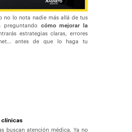
ro no lo nota nadie más allá de tus
és preguntando
cómo mejorar la
trarás estrategias claras, errores
rnet… antes de que lo haga tu
 clínicas
as buscan atención médica. Ya no