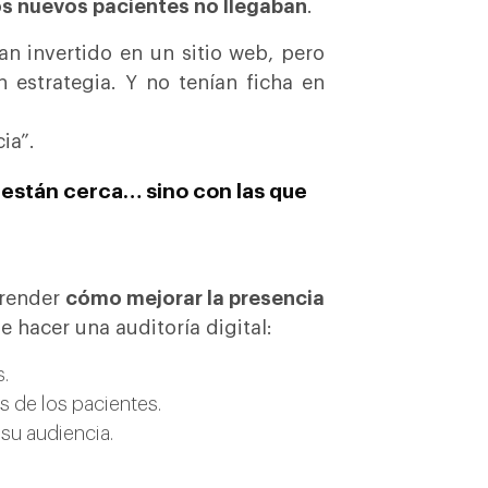
os nuevos pacientes no llegaban
.
an invertido en un sitio web, pero
 estrategia. Y no tenían ficha en
ia”.
e están cerca… sino con las que
prender
cómo mejorar la presencia
 hacer una auditoría digital:
.
 de los pacientes.
su audiencia.