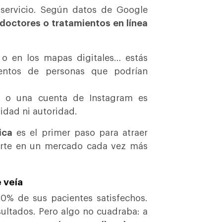
 servicio. Según datos de Google
 doctores o tratamientos en línea
 o en los mapas digitales… estás
entos de personas que podrían
 o una cuenta de Instagram es
lidad ni autoridad.
ica
es el primer paso para atraer
iarte en un mercado cada vez más
 veía
90% de sus pacientes satisfechos.
esultados. Pero algo no cuadraba: a