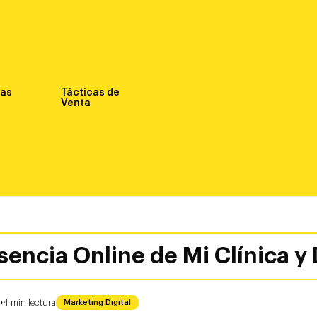
nas
Tácticas de
Venta
encia Online de Mi Clínica y D
·
4
min
lectura
Marketing Digital