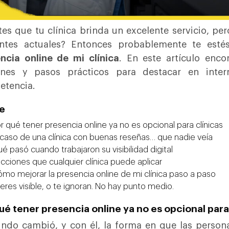
tes que tu clínica brinda un excelente servicio, pe
entes actuales? Entonces probablemente te est
ncia online de mi clínica
. En este artículo encon
nes y pasos prácticos para destacar en inte
etencia.
ce
r qué tener presencia online ya no es opcional para clínicas
 caso de una clínica con buenas reseñas… que nadie veía
é pasó cuando trabajaron su visibilidad digital
cciones que cualquier clínica puede aplicar
mo mejorar la presencia online de mi clínica paso a paso
eres visible, o te ignoran. No hay punto medio.
ué tener presencia online ya no es opcional para
ndo cambió, y con él, la forma en que las person