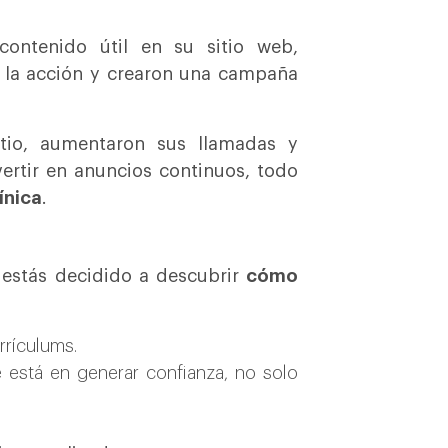
contenido útil en su sitio web,
a la acción y crearon una campaña
itio, aumentaron sus llamadas y
ertir en anuncios continuos, todo
ínica
.
 estás decidido a descubrir
cómo
rrículums.
e está en generar confianza, no solo