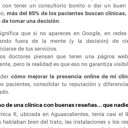
 con tener un consultorio bonito o dar un buen
co,
más del 85% de los pacientes buscan clínicas,
 de tomar una decisión
.
ignifica que si no apareces en Google, en redes
ando fuera de la mente (y la decisión) de ci
iciarse de tus servicios.
os doctores piensan que tener una página web
iente, pero la realidad es que eso no garantiza visibi
nder
cómo mejorar la presencia online de mi clín
s pacientes, consolidar tu reputación y diferenc
ado.
so de una clínica con buenas reseñas… que nadie
ínica R, ubicada en Aguascalientes, tenía casi el 
 hablaban bien del trato, las instalaciones y los r