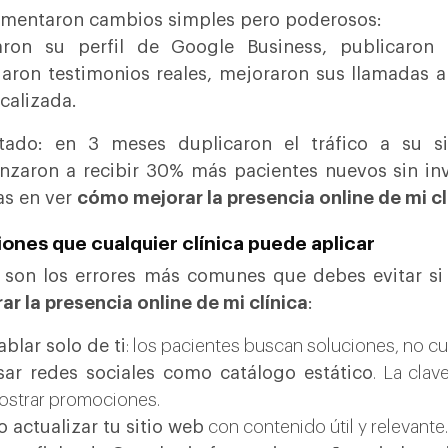
mentaron cambios simples pero poderosos:
aron su perfil de Google Business, publicaron 
aron testimonios reales, mejoraron sus llamadas 
calizada.
ltado: en 3 meses duplicaron el tráfico a su s
zaron a recibir 30% más pacientes nuevos sin inv
as en ver
cómo mejorar la presencia online de mi cl
ones que cualquier clínica puede aplicar
 son los errores más comunes que debes evitar si
ar la presencia online de mi clínica
:
blar solo de ti
: los pacientes buscan soluciones, no cu
sar redes sociales como catálogo estático
. La clav
ostrar promociones.
 actualizar tu sitio web
con contenido útil y relevante.