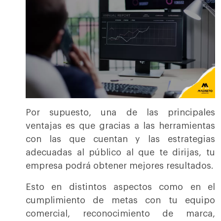
Por supuesto, una de las principales
ventajas es que gracias a las herramientas
con las que cuentan y las estrategias
adecuadas al público al que te dirijas, tu
empresa podrá obtener mejores resultados.
Esto en distintos aspectos como en el
cumplimiento de metas con tu equipo
comercial, reconocimiento de marca,