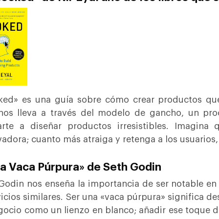
ed» es una guía sobre cómo crear productos que
nos lleva a través del modelo de gancho, un pr
rte a diseñar productos irresistibles. Imagina
vadora; cuanto más atraiga y retenga a los usuarios,
La Vaca Púrpura» de Seth Godin
Godin nos enseña la importancia de ser notable e
vicios similares. Ser una «vaca púrpura» significa 
gocio como un lienzo en blanco; añadir ese toque d