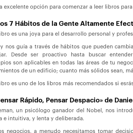
a excelente opción para comenzar a leer libros para
Los 7 Hábitos de la Gente Altamente Efec
libro es una joya para el desarrollo personal y profes
 nos guía a través de hábitos que pueden cambiar
ajar. Desde ser proactivo hasta buscar entende
ipios son aplicables en todas las áreas de tu nego
imientos de un edificio; cuanto más sólidos sean, má
libro es uno de los libros más recomendados si es
Pensar Rápido, Pensar Despacio» de Dani
man, un psicólogo ganador del Nobel, nos introd
 e intuitiva, y lenta y deliberada.
s negocios, a menudo necesitamos tomar decisio