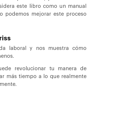
sidera este libro como un manual
o podemos mejorar este proceso
riss
nada laboral y nos muestra cómo
menos.
uede revolucionar tu manera de
car más tiempo a lo que realmente
emente.