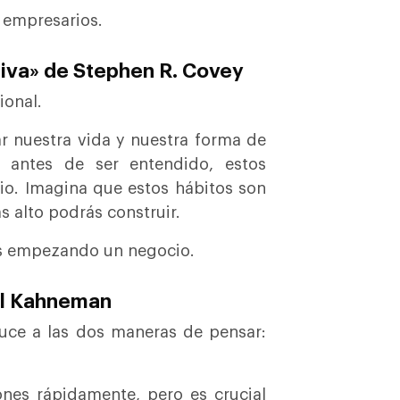
 empresarios.
tiva» de Stephen R. Covey
ional.
 nuestra vida y nuestra forma de
r antes de ser entendido, estos
cio. Imagina que estos hábitos son
s alto podrás construir.
rás empezando un negocio.
el Kahneman
uce a las dos maneras de pensar:
nes rápidamente, pero es crucial