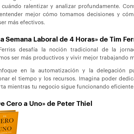
 cuándo ralentizar y analizar profundamente. Con
 entender mejor cómo tomamos decisiones y cóm
ser más efectivos.
La Semana Laboral de 4 Horas» de Tim Fer
erriss desafía la noción tradicional de la jor
os ser más productivos y vivir mejor trabajando 
nfoque en la automatización y la delegación p
onar el tiempo y los recursos. Imagina poder dedi
ta mientras tu negocio sigue funcionando eficient
De Cero a Uno» de Peter Thiel