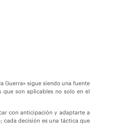
la Guerra» sigue siendo una fuente
 que son aplicables no solo en el
.
car con anticipación y adaptarte a
o; cada decisión es una táctica que