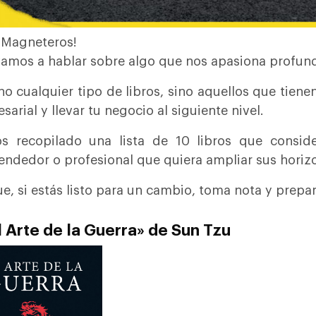
 Magneteros!
amos a hablar sobre algo que nos apasiona profund
no cualquier tipo de libros, sino aquellos que tiene
sarial y llevar tu negocio al siguiente nivel.
 recopilado una lista de 10 libros que conside
ndedor o profesional que quiera ampliar sus horizo
ue, si estás listo para un cambio, toma nota y prepara
El Arte de la Guerra» de Sun Tzu