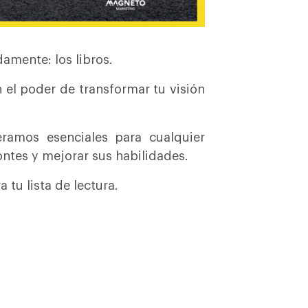
amente: los libros.
n el poder de transformar tu visión
ramos esenciales para cualquier
ntes y mejorar sus habilidades.
 tu lista de lectura.