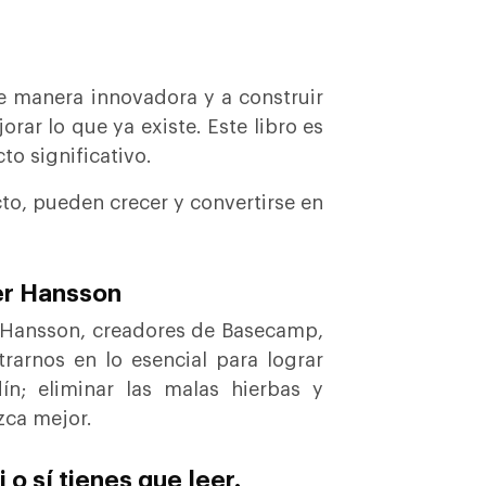
de manera innovadora y a construir
r lo que ya existe. Este libro es
o significativo.
to, pueden crecer y convertirse en
ier Hansson
 y Hansson, creadores de Basecamp,
arnos en lo esencial para lograr
; eliminar las malas hierbas y
zca mejor.
 o sí tienes que leer.