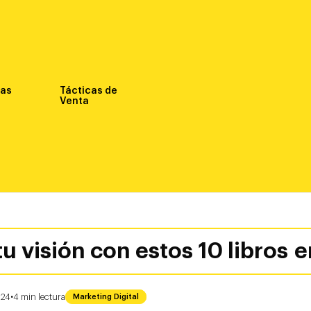
nas
Tácticas de
Venta
u visión con estos 10 libros 
·
024
4
min
lectura
Marketing Digital