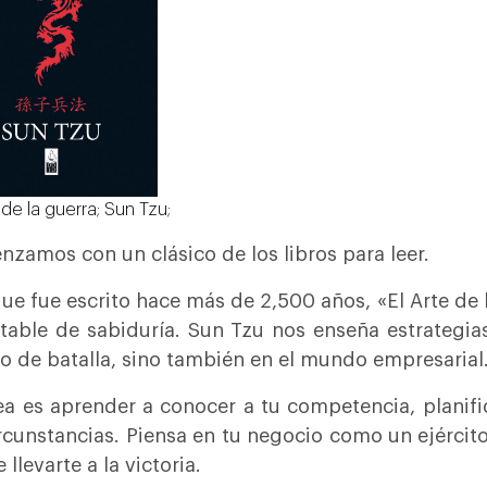
 de la guerra; Sun Tzu;
zamos con un clásico de los libros para leer.
e fue escrito hace más de 2,500 años, «El Arte de 
table de sabiduría. Sun Tzu nos enseña estrategias
 de batalla, sino también en el mundo empresarial
ea es aprender a conocer a tu competencia, planifi
ircunstancias. Piensa en tu negocio como un ejércit
llevarte a la victoria.