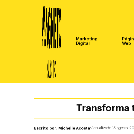
Marketing
Pági
Digital
Web
Transforma t
·
Escrito por: Michelle Acosta
Actualizado 15 agosto, 2