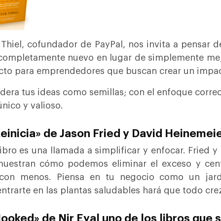
 Thiel, cofundador de PayPal, nos invita a pensar 
completamente nuevo en lugar de simplemente mejora
cto para emprendedores que buscan crear un impact
dera tus ideas como semillas; con el enfoque correc
único y valioso.
Reinicia» de Jason Fried y David Heineme
libro es una llamada a simplificar y enfocar. Fried
uestran cómo podemos eliminar el exceso y centr
con menos. Piensa en tu negocio como un jardín
ntrarte en las plantas saludables hará que todo cre
Hooked» de Nir Eyal uno de los libros que si